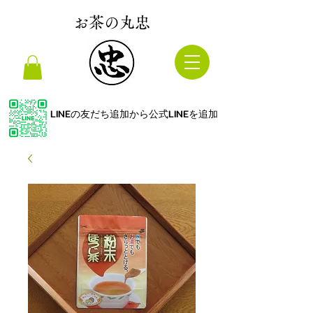
お茶の丸忠
LINEの友だち追加から公式LINEを追加