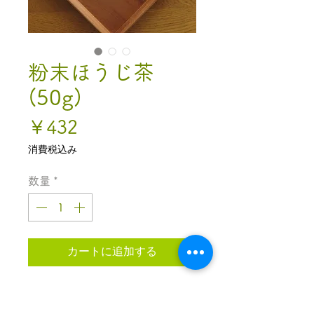
粉末ほうじ茶
(50g)
価
￥432
格
消費税込み
数量
*
カートに追加する
粉末ほうじ茶はほうじ茶をパ
ウダー状にしたもので、お手