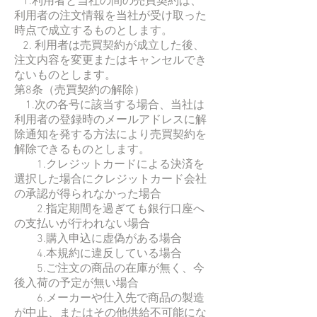
1.利用者と当社の間の売買契約は、
利用者の注文情報を当社が受け取った
時点で成立するものとします。
2. 利用者は売買契約が成立した後、
注文内容を変更またはキャンセルでき
ないものとします。
第8条（売買契約の解除）
1.次の各号に該当する場合、当社は
利用者の登録時のメールアドレスに解
除通知を発する方法により売買契約を
解除できるものとします。
1.クレジットカードによる決済を
選択した場合にクレジットカード会社
の承認が得られなかった場合
2.指定期間を過ぎても銀行口座へ
の支払いが行われない場合
3.購入申込に虚偽がある場合
4.本規約に違反している場合
5.ご注文の商品の在庫が無く、今
後入荷の予定が無い場合
6.メーカーや仕入先で商品の製造
が中止、またはその他供給不可能にな