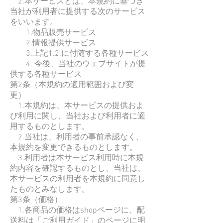
2.本サービスとは、本規約に基づき
当社が利用者に提供する次のサービス
をいいます。
1.物品販売サービス
2.情報提供サービス
3.上記1.2.に付随する各種サービス
4. 今後、当社のウェブサイトが提
供する各種サービス
第2条（本規約の適用範囲および変
更）
1.本規約は、本サービスの提供およ
び利用に関し、当社および利用者に適
用するものとします。
2.当社は、利用者の事前承認なく、
本規約を変更できるものとします。
3.利用者は本サービス利用時に本規
約内容を確認するものとし、当社は、
本サービスの利用者を本規約に同意し
たものとみなします。
第3条（価格）
1.各商品の価格はshopページに、配
送料は「ご利用ガイド」のページに明