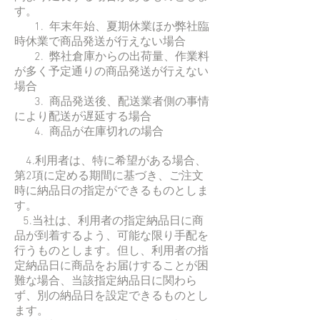
す。
1. 年末年始、夏期休業ほか弊社臨
時休業で商品発送が行えない場合
2. 弊社倉庫からの出荷量、作業料
が多く予定通りの商品発送が行えない
場合
3. 商品発送後、配送業者側の事情
により配送が遅延する場合
4. 商品が在庫切れの場合
4.利用者は、特に希望がある場合、
第2項に定める期間に基づき、ご注文
時に納品日の指定ができるものとしま
す。
5.当社は、利用者の指定納品日に商
品が到着するよう、可能な限り手配を
行うものとします。但し、利用者の指
定納品日に商品をお届けすることが困
難な場合、当該指定納品日に関わら
ず、別の納品日を設定できるものとし
ます。