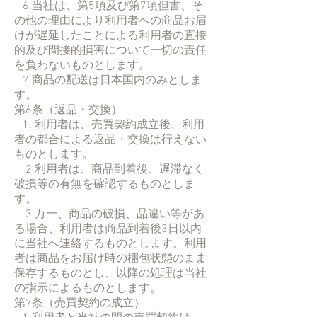
6.当社は、第5項及び第7項但書、そ
の他の理由により利用者への商品お届
けが遅延したことによる利用者の直接
的及び間接的損害について一切の責任
を負わないものとします。
7.商品の配送は日本国内のみとしま
す。
第6条（返品・交換）
1. 利用者は、売買契約成立後、利用
者の都合による返品・交換は行えない
ものとします。
2.利用者は、商品到着後、遅滞なく
破損等の有無を確認するものとしま
す。
3.万一、商品の破損、品違い等があ
る場合、利用者は商品到着後3日以内
に当社へ連絡するものとします。利用
者は商品をお届け時の梱包状態のまま
保存するものとし、以降の処理は当社
の指示によるものとします。
第7条（売買契約の成立）