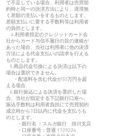
て不足している場合、利用者は売買契
約時と同一の決済方法により、遅滞無
く差額の支払いをするものとします。
差額支払いに要する手数料等は利用者
の負担とします。
4.利用者指定のクレジットカード会
社からカード与信不履行の旨の連絡が
あった場合、当社は利用者に他の決済
方法による代金支払いの請求を行える
ものとします。
5.商品代金引換による決済は以下の
場合は選択できません。
・配送料を含む代金が30万円を超
える場合
6.銀行振込による決済を選択した場
合、当社が指定する下記銀行口座へ、
振込手数料は利用者負担にて売買契約
成立時から7日以内に代金を支払うも
のとします。
・銀行名 ：スルガ銀行 掛川支店
・口座番号：普通 1729224