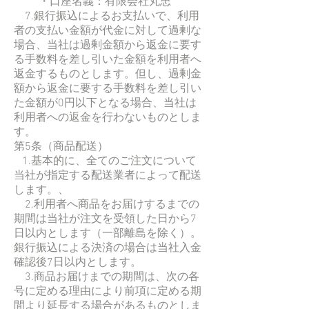
・口座名義：有限会社丸忠
7.銀行振込によるお支払いで、利用
者の支払い金額が代金に対して過剰な
場合、当社は過剰金額から返金に要す
る手数料を差し引いた金額を利用者へ
返金するものとします。但し、過剰金
額から返金に要する手数料を差し引い
た金額が0円以下となる場合、当社は
利用者への返金を行わないものとしま
す。
第5条（商品配送）
1.基本的に、全てのご注文について
当社が指定する配送業者によって配送
します。、
2.利用者へ商品をお届けするまでの
期間は当社が注文を受領した日から7
日以内とします（一部離島を除く）。
銀行振込による決済の場合は当社入金
確認後7日以内とします。
3.商品お届けまでの期間は、次の各
号に定める理由により前項に定める期
間より延長する場合があるものとしま