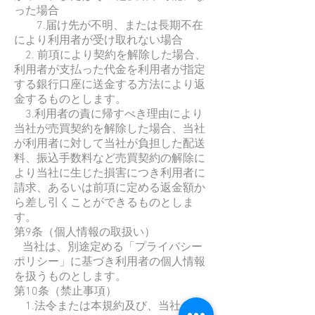
った場合
7.届け先が不明、または長期不在
により利用者が受け取れない場合
2. 前項により契約を解除した場合、
利用者が支払った代金を利用者が指定
する銀行口座に送金する方法により返
金するものとします。
3.利用者の責に帰すべき理由により
当社が売買契約を解除した場合、当社
が利用者に対して当社が負担した配送
料、振込手数料など売買契約の解除に
より当社に生じた損害につき利用者に
請求、あるいは前項に定める返金額か
ら差し引くことができるものとしま
す。
第9条（個人情報の取扱い）
当社は、別途定める「プライバシー
ポリシー」に基づき利用者の個人情報
を扱うものとします。
第10条（禁止事項）
1.法令または本規約及び、当社が別