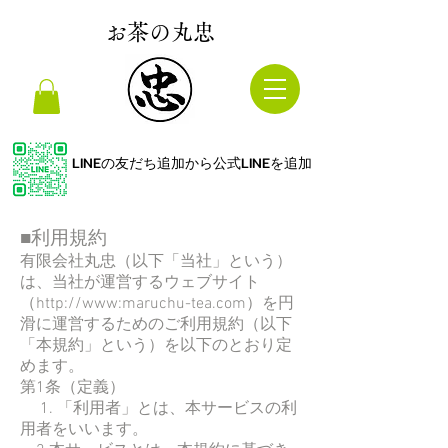
お茶の丸忠
LINEの友だち追加から公式LINEを追加
■利用規約​
有限会社丸忠（以下「当社」という）
は、当社が運営するウェブサイト
（
http://www
:maruchu-tea.com）を円
滑に運営するためのご利用規約（以下
「本規約」という）を以下のとおり定
めます。
第1条（定義）
1. 「利用者」とは、本サービスの利
用者をいいます。