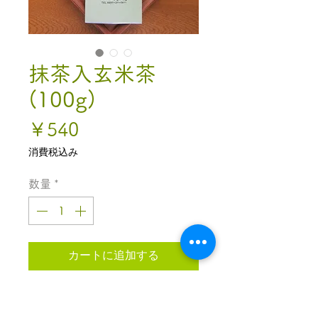
抹茶入玄米茶
(100g)
価
￥540
格
消費税込み
数量
*
カートに追加する
餅米を使用した、香ばしい味
わい。高級抹茶を加えた抹茶